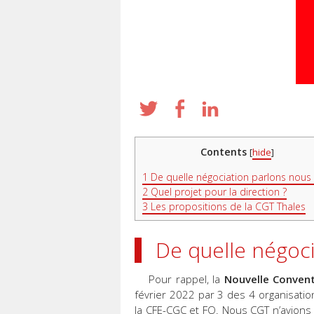
Contents
[
hide
]
1
De quelle négociation parlons nous 
2
Quel projet pour la direction ?
3
Les propositions de la CGT Thales
De quelle négoci
Pour rappel, la
Nouvelle
Convent
février 2022 par 3 des 4 organisatio
la CFE-CGC et FO. Nous CGT n’avions 