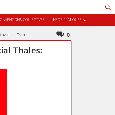
ONVENTIONS COLLECTIVES
INFOS PRATIQUES
0
ravail
Tracts
ial Thales: