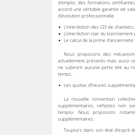
d’emploi, des formations certifiante
accord une véritable garantie de sal
d’évolution professionnelle.
L’interdiction des CDI de chantiers.
L’interdiction clair du licenciemen
Le calcul de la prime d’ancienneté 
Nous proposons des mécanismes
actuellement présents mais aussi c
ne subiront aucune perte liée au no
temps.
Les quotas d’heures supplémentai
La nouvelle convention collect
supplémentaires, néfastes non se
l’emploi. Nous proposons nota
supplémentaires.
Toujours dans son état d’esprit 