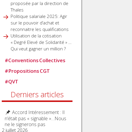
proposée par la direction de
Thales
Politique salariale 2025: Agir
sur le pouvoir d’achat et
reconnaitre les qualifications
Utilisation de la cotisation
« Degré Elevé de Solidarité » …
Qui veut gagner un million ?
#
Conventions Collectives
#
Propositions CGT
#
QVT
Derniers articles
Accord Intéressement : Il
n’était pas « signable »…Nous
ne le signerons pas
2 juillet 2026