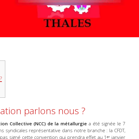
?
ation parlons nous ?
ion Collective (NCC) de la métallurgie
a été signée le 7
ns syndicales représentative dans notre branche : la CFDT,
pas signé cette convention qui prendra effet au 1ᵉʳ janvier