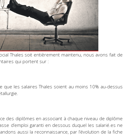
social Thales soit entièrement maintenu, nous avons fait de
aires qui portent sur :
que les salaires Thales soient au moins 10% au-dessus
allurgie.
e des diplômes en associant à chaque niveau de diplôme
classe d’emploi garanti en dessous duquel les salarié.es ne
dons aussi la reconnaissance, par l’évolution de la fiche