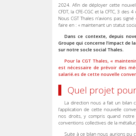
2024. Afin de déployer cette nouvell
CFDT, la CFE-CGC et la CFTC, 3 des 4
Nous CGT Thales n’avions pas signé c
faire en : « maintenant un statut socia
Dans ce contexte, depuis nov
Groupe qui concerne l’impact de la
sur notre socle social Thales.
Pour la CGT Thales, « maintenir 
est nécessaire de prévoir des mé
salarié.es de cette nouvelle conve
Quel projet pour 
La direction nous a fait un bila
l’application de cette nouvelle conv
nos droits, y compris quand notre 
conventions collectives de la métallu
Suite à ce bilan nous aurions pu 