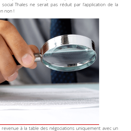
 social Thales ne serait pas réduit par l’application de la
en non !
st revenue à la table des négociations uniquement avec un