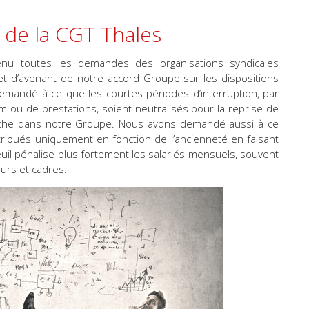
 de la CGT Thales
enu toutes les demandes des organisations syndicales
jet d’avenant de notre accord Groupe sur les dispositions
emandé à ce que les courtes périodes d’interruption, par
m ou de prestations, soient neutralisés pour la reprise de
uche dans notre Groupe. Nous avons demandé aussi à ce
tribués uniquement en fonction de l’ancienneté en faisant
euil pénalise plus fortement les salariés mensuels, souvent
urs et cadres.