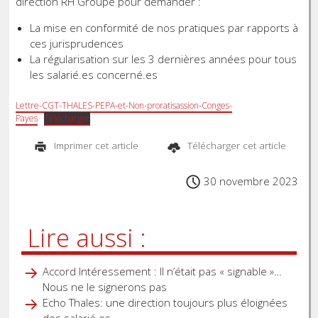
direction RH Groupe pour demander :
La mise en conformité de nos pratiques par rapports à
ces jurisprudences
La régularisation sur les 3 dernières années pour tous
les salarié.es concerné.es
Lettre-CGT-THALES-PEPA-et-Non-proratisassion-Conges-
Payes
Télécharger
Imprimer cet article
Télécharger cet article
30 novembre 2023
Lire aussi :
Accord Intéressement : Il n’était pas « signable »…
Nous ne le signerons pas
Echo Thales: une direction toujours plus éloignées