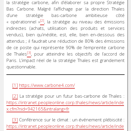
la stratégie carbone, afin d’élaborer sa propre Stratégie
Bas Carbone. Malgré l’affichage par la direction Thales
d’une stratégie bas-carbone ambitieuse côté
[2]
« opérationnel »
, la stratégie au niveau des émissions
indirectes (achats, utilisation des produits et services
vendus), bien qu’inédite, est, elle, bien en-dessous des
attendus ; il faudrait une réduction de 80% des émissions
de ce poste qui représente 90% de l’empreinte carbone
[3]
de Thales
, pour atteindre les objectifs de l’accord de
Paris. L’impact réel de la stratégie Thales est grandement
questionnable.
[1]
https://www.carbone4.com/
[2]
La stratégie pour un futur bas-carbone de Thales :
https://intranet.peopleonline.corp.thales/news/article/inde
x.cfm?nid=942165&intralang=fr
[3]
Conférence sur le climat : un événement plébiscité :
https://intranet.peopleonline.corp.thales/news/article/inde