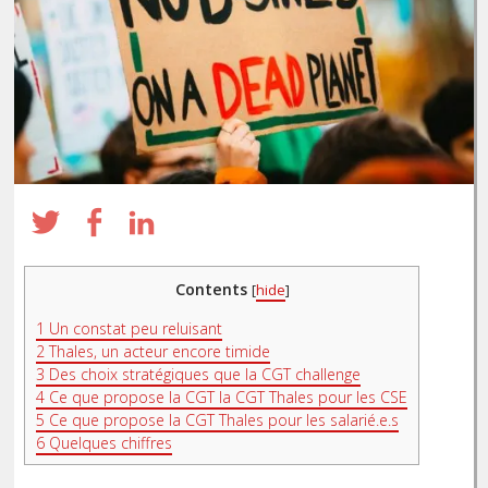
Contents
[
hide
]
1
Un constat peu reluisant
2
Thales, un acteur encore timide
3
Des choix stratégiques que la CGT challenge
4
Ce que propose la CGT la CGT Thales pour les CSE
5
Ce que propose la CGT Thales pour les salarié.e.s
6
Quelques chiffres