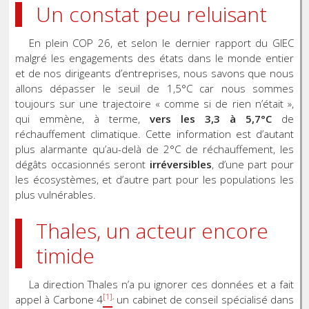
Un constat peu reluisant
En plein COP 26, et selon le dernier rapport du GIEC
malgré les engagements des états dans le monde entier
et de nos dirigeants d’entreprises, nous savons que nous
allons dépasser le seuil de 1,5°C car nous sommes
toujours sur une trajectoire « comme si de rien n’était »,
qui emmène, à terme,
vers les 3,3 à 5,7°C
de
réchauffement climatique. Cette information est d’autant
plus alarmante qu’au-delà de 2°C de réchauffement, les
dégâts occasionnés seront
irréversibles
, d’une part pour
les écosystèmes, et d’autre part pour les populations les
plus vulnérables.
Thales, un acteur encore
timide
La direction Thales n’a pu ignorer ces données et a fait
[1]
,
appel à Carbone 4
un cabinet de conseil spécialisé dans