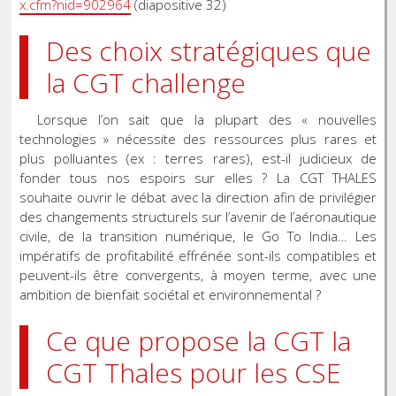
x.cfm?nid=902964
(diapositive 32)
Des choix stratégiques que
la CGT challenge
Lorsque l’on sait que la plupart des « nouvelles
technologies » nécessite des ressources plus rares et
plus polluantes (ex : terres rares), est-il judicieux de
fonder tous nos espoirs sur elles ? La CGT THALES
souhaite ouvrir le débat avec la direction afin de privilégier
des changements structurels sur l’avenir de l’aéronautique
civile, de la transition numérique, le Go To India… Les
impératifs de profitabilité effrénée sont-ils compatibles et
peuvent-ils être convergents, à moyen terme, avec une
ambition de bienfait sociétal et environnemental ?
Ce que propose la CGT la
CGT Thales pour les CSE