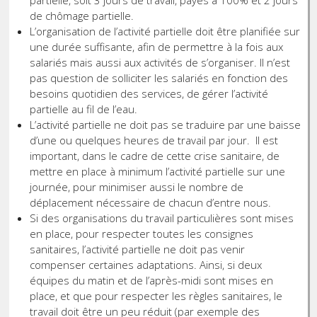
partielle, soit 3 jours de travail, payés à 100% et 2 jours
de chômage partielle.
L’organisation de l’activité partielle doit être planifiée sur
une durée suffisante, afin de permettre à la fois aux
salariés mais aussi aux activités de s’organiser. Il n’est
pas question de solliciter les salariés en fonction des
besoins quotidien des services, de gérer l’activité
partielle au fil de l’eau.
L’activité partielle ne doit pas se traduire par une baisse
d’une ou quelques heures de travail par jour. Il est
important, dans le cadre de cette crise sanitaire, de
mettre en place à minimum l’activité partielle sur une
journée, pour minimiser aussi le nombre de
déplacement nécessaire de chacun d’entre nous.
Si des organisations du travail particulières sont mises
en place, pour respecter toutes les consignes
sanitaires, l’activité partielle ne doit pas venir
compenser certaines adaptations. Ainsi, si deux
équipes du matin et de l’après-midi sont mises en
place, et que pour respecter les règles sanitaires, le
travail doit être un peu réduit (par exemple des