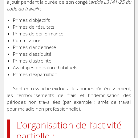
à jouir pendant la durée de son congé (
article L3141-25 du
code du travail
) :
Primes d’objectifs
Primes de résultats
Primes de performance
Commissions
Primes d’ancienneté
Primes d’assiduité
Primes d’astreinte
Avantages en nature habituels
Primes d’expatriation
Sont en revanche exclues : les primes d’intéressement,
les remboursements de frais et l’indemnisation des
périodes non travaillées (par exemple : arrêt de travail
pour maladie non professionnelle).
L’organisation de l’activité
partielle :