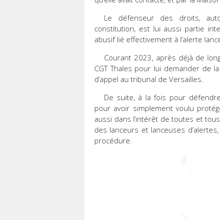
Le défenseur des droits, auto
constitution, est lui aussi partie i
abusif lié effectivement à l’alerte lanc
Courant 2023, après déjà de longues
CGT Thales pour lui demander de l
d’appel au tribunal de Versailles.
De suite, à la fois pour défendr
pour avoir simplement voulu proté
aussi dans l’intérêt de toutes et tou
des lanceurs et lanceuses d’alertes,
procédure.