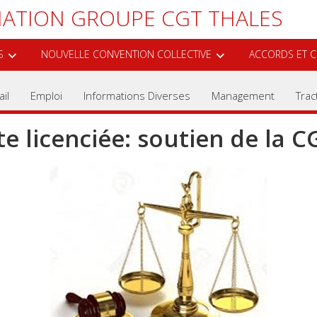
ATION GROUPE CGT THALES
S
NOUVELLE CONVENTION COLLECTIVE
ACCORDS ET C
il
Emploi
Informations Diverses
Management
Trac
e licenciée: soutien de la C