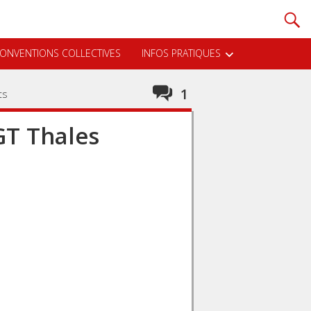
ONVENTIONS COLLECTIVES
INFOS PRATIQUES
1
ts
GT Thales