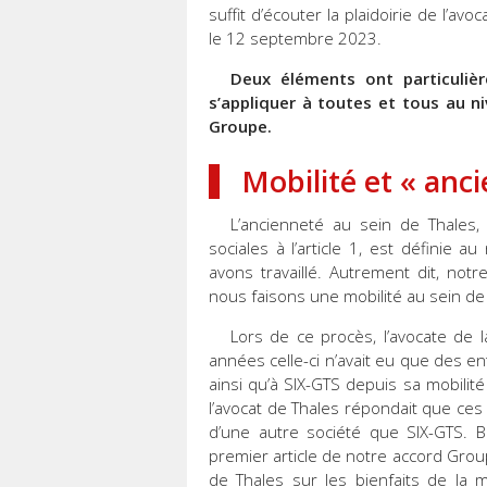
suffit d’écouter la plaidoirie de l’av
le 12 septembre 2023.
Deux éléments ont particulièr
s’appliquer à toutes et tous au ni
Groupe.
Mobilité et « anci
L’ancienneté au sein de Thales
sociales à l’article 1, est définie 
avons travaillé. Autrement dit, no
nous faisons une mobilité au sein d
Lors de ce procès, l’avocate de 
années celle-ci n’avait eu que des ent
ainsi qu’à SIX-GTS depuis sa mobilit
l’avocat de Thales répondait que ces e
d’une autre société que SIX-GTS. B
premier article de notre accord Group
de Thales sur les bienfaits de la 