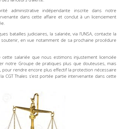
rité administrative indépendante inscrite dans notre
ntervenante dans cette affaire et conclut à un licenciement
ée.
 batailles judiciaires, la salariée, via l’UNSA, contacte la
a soutenir, en vue notamment de sa prochaine procédure
e cette salariée que nous estimons injustement licenciée
ger notre Groupe de pratiques plus que douteuses, mais
s, pour rendre encore plus effectif la protection nécessaire
 la CGT Thales s’est portée partie intervenante dans cette