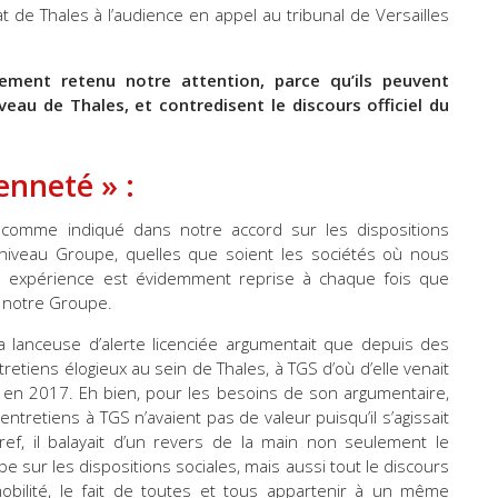
ocat de Thales à l’audience en appel au tribunal de Versailles
ement retenu notre attention, parce qu’ils peuvent
veau de Thales, et contredisent le discours officiel du
enneté » :
, comme indiqué dans notre accord sur les dispositions
au niveau Groupe, quelles que soient les sociétés où nous
tre expérience est évidemment reprise à chaque fois que
e notre Groupe.
la lanceuse d’alerte licenciée argumentait que depuis des
retiens élogieux au sein de Thales, à TGS d’où d’elle venait
é en 2017. Eh bien, pour les besoins de son argumentaire,
ntretiens à TGS n’avaient pas de valeur puisqu’il s’agissait
ref, il balayait d’un revers de la main non seulement le
e sur les dispositions sociales, mais aussi tout le discours
mobilité, le fait de toutes et tous appartenir à un même