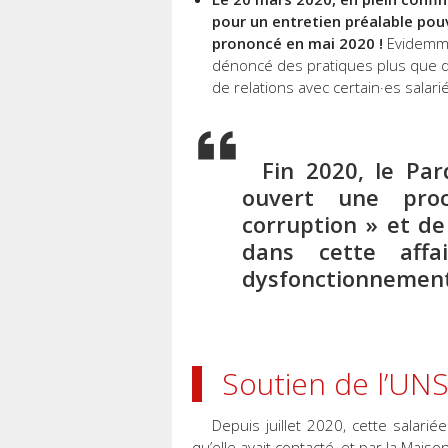
pour un entretien préalable pou
prononcé en mai 2020 !
Evidemmen
dénoncé des pratiques plus que 
de relations avec certain·es salar
Fin 2020, le Par
ouvert une pro
corruption » et de 
dans cette aff
dysfonctionnement
Soutien de l’UNS
Depuis juillet 2020, cette salari
qu’elle avait contacté, et par la Maiso