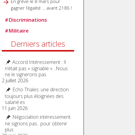
En grève le 8 mars pour
gagner l’égalité … avant 2186 !
#
Discriminations
#
Militaire
Derniers articles
Accord Intéressement : Il
n’était pas « signable »…Nous
ne le signerons pas
2 juillet 2026
Echo Thales: une direction
toujours plus éloignées des
salarié.es
11 juin 2026
Négociation intéressement:
ne signons pas…pour obtenir
plus