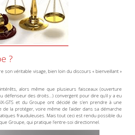
e ?
e son véritable visage, bien loin du discours « bienveillant »
 intérêts, alors même que plusieurs faisceaux (ouverture
u défenseur des droits…) convergent pour dire qu’il y a eu
e SIX-GTS et du Groupe ont décidé de s’en prendre à une
ire de la protéger, voire même de l’aider dans sa démarche
atiques frauduleuses. Mais tout ceci est rendu possible du
ue Groupe, qui pratique l’entre-soi directionnel.