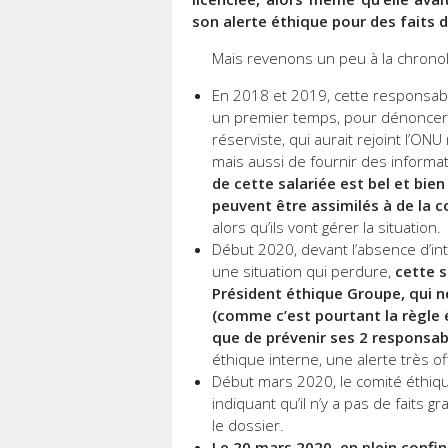
son alerte éthique pour des faits 
Mais revenons un peu à la chrono
En 2018 et 2019, cette responsabl
un premier temps, pour dénoncer u
réserviste, qui aurait rejoint l’O
mais aussi de fournir des informat
de cette salariée est bel et bie
peuvent être assimilés à de la c
alors qu’ils vont gérer la situation.
Début 2020, devant l’absence d’in
une situation qui perdure,
cette s
Président éthique Groupe, qui 
(comme c’est pourtant la règle 
que de prévenir ses 2 responsab
éthique interne, une alerte très of
Début mars 2020, le comité éthique 
indiquant qu’il n’y a pas de faits 
le dossier.
Le 20 mars 2020, en plein confin