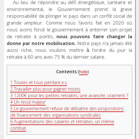
Au lieu de répondre au défi énergétique, sanitaire et
environnemental, le Gouvernement prend la grave
responsabilité de plonger le pays dans un conflit social de
grande ampleur. Comme nous l’avons fait en 2020 où
nous avons forcé le gouvernement à enterrer son projet
de retraite à points,
nous pouvons faire changer la
donne par notre mobilisation.
Notre pays n’a jamais été
aussi riche, nous voulons mettre à̀ l’ordre du jour la
retraite à 60 ans avec 75 % du dernier salaire.
Contents
[
hide
]
1
Toutes et tous perdant.e.s
2
Travailler plus pour gagner moins
3
1200€ pour les petites retraites, une avancée, vraiment ?
4
Un recul majeur
5
Le gouvernement refuse de débattre des propositions
de financement des organisations syndicales
6
Augmentations des salaires et retraites, un même
combat