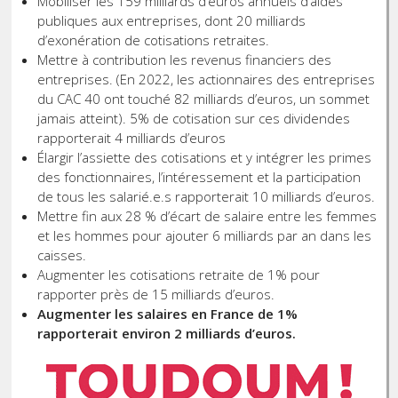
Mobiliser les 159 milliards d’euros annuels d’aides
publiques aux entreprises, dont 20 milliards
d’exonération de cotisations retraites.
Mettre à contribution les revenus financiers des
entreprises. (En 2022, les actionnaires des entreprises
du CAC 40 ont touché 82 milliards d’euros, un sommet
jamais atteint). 5% de cotisation sur ces dividendes
rapporterait 4 milliards d’euros
Élargir l’assiette des cotisations et y intégrer les primes
des fonctionnaires, l’intéressement et la participation
de tous les salarié.e.s rapporterait 10 milliards d’euros.
Mettre fin aux 28 % d’écart de salaire entre les femmes
et les hommes pour ajouter 6 milliards par an dans les
caisses.
Augmenter les cotisations retraite de 1% pour
rapporter près de 15 milliards d’euros.
Augmenter les salaires en France de 1%
rapporterait environ 2 milliards d’euros.