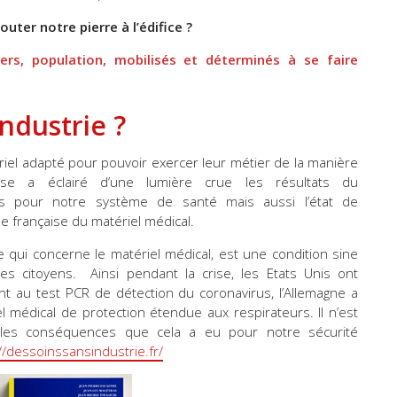
uter notre pierre à l’édifice ?
ers, population,
mobilisés et déterminés à se faire
industrie ?
iel adapté pour pouvoir exercer leur métier de la manière
rise a éclairé d’une lumière crue les résultats du
s pour notre système de santé mais aussi l’état de
lle française du matériel médical.
ce qui concerne le matériel médical, est une condition sine
es citoyens. Ainsi pendant la crise, les Etats Unis ont
ant au test PCR de détection du coronavirus, l’Allemagne a
el médical de protection étendue aux respirateurs. Il n’est
r les conséquences que cela a eu pour notre sécurité
//dessoinssansindustrie.fr/