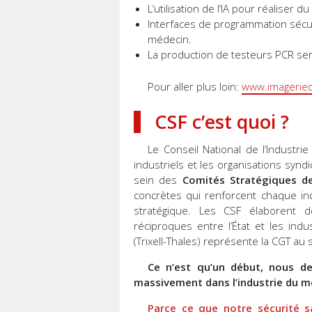
L’utilisation de l’IA pour réaliser d
Interfaces de programmation séc
médecin.
La production de testeurs PCR ser
Pour aller plus loin:
www.imageried
CSF c’est quoi ?
Le Conseil National de l’Industri
industriels et les organisations syndic
sein des
Comités Stratégiques de 
concrètes qui renforcent chaque in
stratégique. Les CSF élaborent 
réciproques entre l’État et les indu
(Trixell-Thales) représente la CGT au 
Ce n’est qu’un début, nous dev
massivement dans l’industrie du mé
Parce ce que notre sécurité 