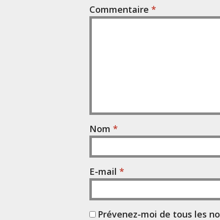
Commentaire
*
Nom
*
E-mail
*
Prévenez-moi de tous les n