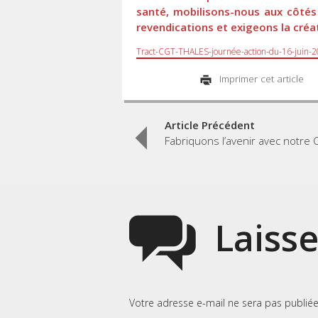
santé, mobilisons-nous aux côtés 
revendications et exigeons la créat
Tract-CGT-THALES-journée-action-du-16-juin-2
Imprimer cet article
Post
Article Précédent
Fabriquons l’avenir avec notre 
navigation
Laiss
Votre adresse e-mail ne sera pas publiée