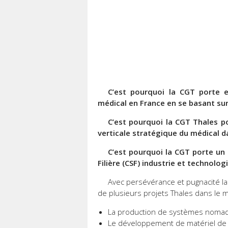
C’est pourquoi la CGT porte et
médical en France en se basant sur l
C’est pourquoi la CGT Thales po
verticale stratégique du médical 
C’est pourquoi la CGT porte un 
Filière (CSF) industrie et technolog
Avec persévérance et pugnacité la
de plusieurs projets Thales dans le m
La production de systèmes nomad
Le développement de matériel de 