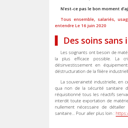
N’est-ce pas le bon moment d’ajo
Tous ensemble, salariés, usag
entendre Le 16 juin 2020
Des soins sans 
Les soignants ont besoin de matér
la plus efficace possible. La c
désinvestissement en équipement
déstructuration de la filière industrie
La souveraineté industrielle, en 
qua non de la sécurité sanitaire d
réquisitionné tous les réactifs serv
interdit toute exportation de matéri
nullement nécessaire de détaille
sanitaire… Pour aller plus loin :
https: