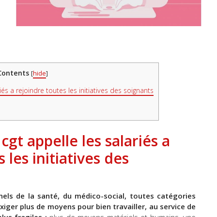
Contents
[
hide
]
riés a rejoindre toutes les initiatives des soignants
 cgt appelle les salariés a
 les initiatives des
nels de la santé, du médico-social, toutes catégories
iger plus de moyens pour bien travailler, au service de