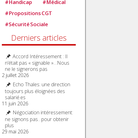
#
Handicap
#
Médical
#
Propositions CGT
#
Sécurité Sociale
Derniers articles
Accord Intéressement : Il
n’était pas « signable »…Nous
ne le signerons pas
2 juillet 2026
Echo Thales: une direction
toujours plus éloignées des
salarié.es
11 juin 2026
Négociation intéressement:
ne signons pas…pour obtenir
plus
29 mai 2026