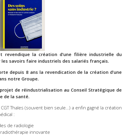
 revendique la création d’une filière industrielle du
es savoirs faire industriels des salariés français.
rte depuis 8 ans la revendication de la création d’une
dans notre Groupe.
projet de réindustrialisation au Conseil Stratégique de
ie de la santé.
 CGT Thales (souvent bien seule…) a enfin gagné la création
édical :
es de radiologie
radiothérapie innovante