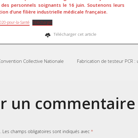
des personnels soignants le 16 juin.
Soutenons leurs
ion d’une filière industrielle médicale française.
020-pour-la-Santé
Télécharger
Télécharger cet article
Convention Collective Nationale
Fabrication de testeur PCR :
er un commentaire
.
Les champs obligatoires sont indiqués avec
*