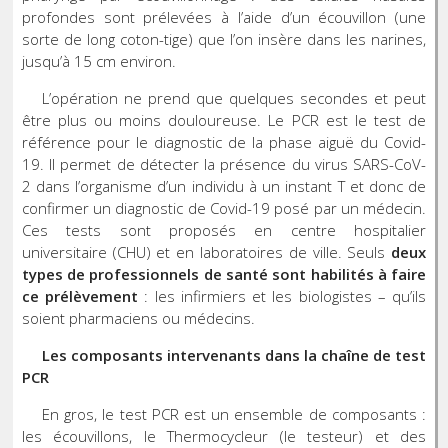
profondes sont prélevées à l’aide d’un écouvillon (une
sorte de long coton-tige) que l’on insère dans les narines,
jusqu’à 15 cm environ.
L’opération ne prend que quelques secondes et peut
être plus ou moins douloureuse. Le PCR est le test de
référence pour le diagnostic de la phase aiguë du Covid-
19. Il permet de détecter la présence du virus SARS-CoV-
2 dans l’organisme d’un individu à un instant T et donc de
confirmer un diagnostic de Covid-19 posé par un médecin.
Ces tests sont proposés en centre hospitalier
universitaire (CHU) et en laboratoires de ville. Seuls
deux
types de professionnels de santé sont habilités à faire
ce prélèvement
: les infirmiers et les biologistes – qu’ils
soient pharmaciens ou médecins.
Les composants intervenants dans la chaîne de test
PCR
En gros, le test PCR est un ensemble de composants :
les écouvillons, le Thermocycleur (le testeur) et des