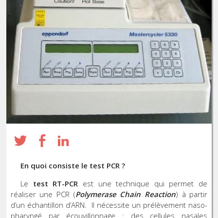
En quoi consiste le test PCR ?
Le
test RT-PCR
est une technique qui permet de
réaliser une PCR (
Polymerase Chain Reaction
) à partir
d’un échantillon d’ARN. Il nécessite un prélèvement naso-
pharyngé par écouvillonnage : des cellules nasales