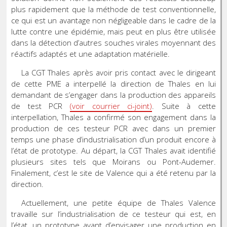
plus rapidement que la méthode de test conventionnelle,
ce qui est un avantage non négligeable dans le cadre de la
lutte contre une épidémie, mais peut en plus être utilisée
dans la détection d’autres souches virales moyennant des
réactifs adaptés et une adaptation matérielle.
La CGT Thales après avoir pris contact avec le dirigeant
de cette PME a interpellé la direction de Thales en lui
demandant de s’engager dans la production des appareils
de test PCR
(voir courrier ci-joint)
. Suite à cette
interpellation, Thales a confirmé son engagement dans la
production de ces testeur PCR avec dans un premier
temps une phase d’industrialisation d’un produit encore à
l’état de prototype. Au départ, la CGT Thales avait identifié
plusieurs sites tels que Moirans ou Pont-Audemer.
Finalement, c’est le site de Valence qui a été retenu par la
direction.
Actuellement, une petite équipe de Thales Valence
travaille sur l’industrialisation de ce testeur qui est, en
l’état, un prototype avant d’envisager une production en