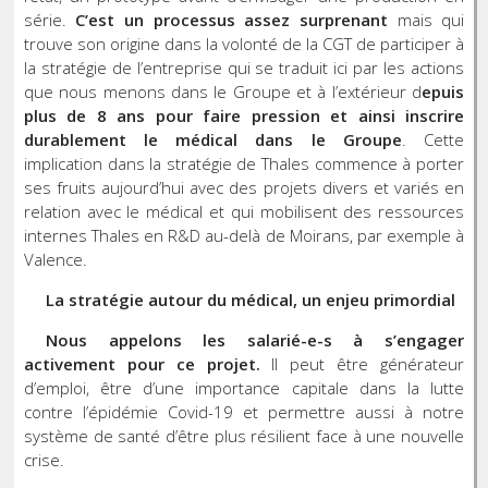
série.
C’est un processus assez surprenant
mais qui
trouve son origine dans la volonté de la CGT de participer à
la stratégie de l’entreprise qui se traduit ici par les actions
que nous menons dans le Groupe et à l’extérieur d
epuis
plus de 8 ans pour faire pression et ainsi inscrire
durablement le médical dans le Groupe
. Cette
implication dans la stratégie de Thales commence à porter
ses fruits aujourd’hui avec des projets divers et variés en
relation avec le médical et qui mobilisent des ressources
internes Thales en R&D au-delà de Moirans, par exemple à
Valence.
La stratégie autour du médical, un enjeu primordial
Nous appelons les salarié-e-s à s’engager
activement pour ce projet.
Il peut être générateur
d’emploi, être d’une importance capitale dans la lutte
contre l’épidémie Covid-19 et permettre aussi à notre
système de santé d’être plus résilient face à une nouvelle
crise.