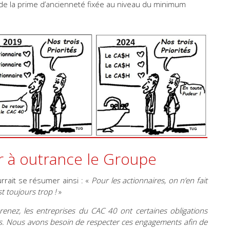
l de la prime d’ancienneté fixée au niveau du minimum
er à outrance le Groupe
urrait se résumer ainsi : «
Pour les actionnaires, on n’en fait
st toujours trop !
»
nez, les entreprises du CAC 40 ont certaines obligations
hés. Nous avons besoin de respecter ces engagements afin de