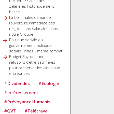
Reconnaissance des
salarié.es historiquement
basse
La CGT Thales demande
l’ouverture immédiate des
négociations salariales dans
notre Groupe
Politique sociale du
gouvernement, politique
sociale Thales… même combat
Budget Bayrou : nous
refusons d’être sacrifié·es
pour préserver les aides aux
entreprises
#
Dividendes
#
Ecologie
#
Intéressement
#
Prévoyance Humanis
#
QVT
#
Télétravail