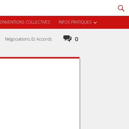
ONVENTIONS COLLECTIVES
INFOS PRATIQUES
0
Négociations Et Accords