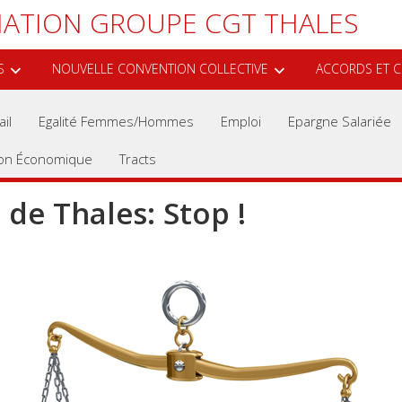
ATION GROUPE CGT THALES
S
NOUVELLE CONVENTION COLLECTIVE
ACCORDS ET C
il
Egalité Femmes/hommes
Emploi
Epargne Salariée
ion Économique
Tracts
 de Thales: Stop !