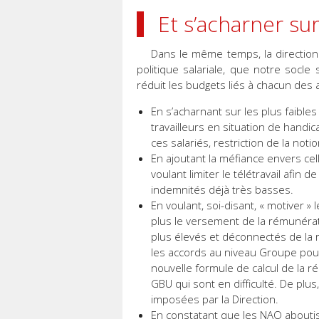
Et s’acharner sur
Dans le même temps, la direction 
politique salariale, que notre socle 
réduit les budgets liés à chacun des 
En s’acharnant sur les plus faibles
travailleurs en situation de hand
ces salariés, restriction de la noti
En ajoutant la méfiance envers cel
voulant limiter le télétravail afin d
indemnités déjà très basses.
En voulant, soi-disant, « motiver 
plus le versement de la rémunératio
plus élevés et déconnectés de la ré
les accords au niveau Groupe pour
nouvelle formule de calcul de la r
GBU qui sont en difficulté. De plus
imposées par la Direction.
En constatant que les NAO abouti