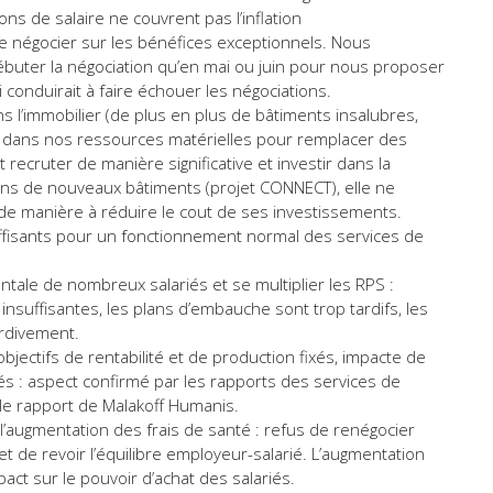
ons de salaire ne couvrent pas l’inflation
de négocier sur les bénéfices exceptionnels. Nous
buter la négociation qu’en mai ou juin pour nous proposer
conduirait à faire échouer les négociations.
ns l’immobilier (de plus en plus de bâtiments insalubres,
 dans nos ressources matérielles pour remplacer des
t recruter de manière significative et investir dans la
 dans de nouveaux bâtiments (projet CONNECT), elle ne
 de manière à réduire le cout de ses investissements.
ffisants pour un fonctionnement normal des services de
entale de nombreux salariés et se multiplier les RPS :
suffisantes, les plans d’embauche sont trop tardifs, les
rdivement.
bjectifs de rentabilité et de production fixés, impacte de
iés : aspect confirmé par les rapports des services de
le rapport de Malakoff Humanis.
e l’augmentation des frais de santé : refus de renégocier
t de revoir l’équilibre employeur-salarié. L’augmentation
act sur le pouvoir d’achat des salariés.