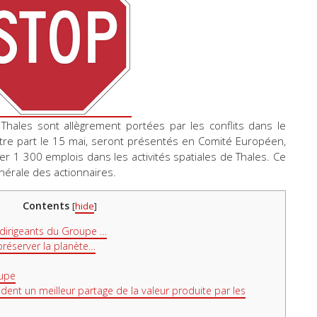
Thales sont allègrement portées par les conflits dans le
re part le 15 mai, seront présentés en Comité Européen,
mer 1 300 emplois dans les activités spatiales de Thales. Ce
nérale des actionnaires.
Contents
[
hide
]
 dirigeants du Groupe …
réserver la planète…
oupe
ent un meilleur partage de la valeur produite par les