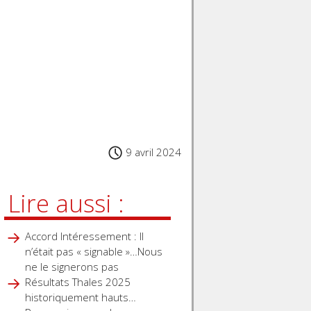
9 avril 2024
Lire aussi :
Accord Intéressement : Il
n’était pas « signable »…Nous
ne le signerons pas
Résultats Thales 2025
historiquement hauts…