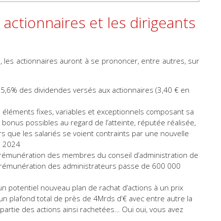
actionnaires et les dirigeants
 les actionnaires auront à se prononcer, entre autres, sur
5,6% des dividendes versés aux actionnaires (3,40 € en
s éléments fixes, variables et exceptionnels composant sa
bonus possibles au regard de l’atteinte, réputée réalisée,
rs que les salariés se voient contraints par une nouvelle
e 2024
 rémunération des membres du conseil d’administration de
la rémunération des administrateurs passe de 600 000
un potentiel nouveau plan de rachat d’actions à un prix
 plafond total de près de 4Mrds d’€ avec entre autre la
u partie des actions ainsi rachetées… Oui oui, vous avez