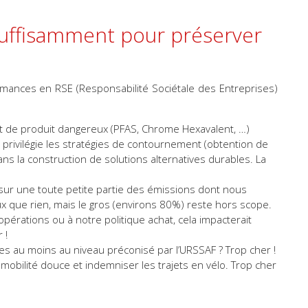
suffisamment pour préserver
rmances en RSE (Responsabilité Sociétale des Entreprises)
t de produit dangereux (PFAS, Chrome Hexavalent, …)
 privilégie les stratégies de contournement (obtention de
ans la construction de solutions alternatives durables. La
sur une toute petite partie des émissions dont nous
 que rien, mais le gros (environs 80%) reste hors scope.
opérations ou à notre politique achat, cela impacterait
 !
es au moins au niveau préconisé par l’URSSAF ? Trop cher !
mobilité douce et indemniser les trajets en vélo. Trop cher