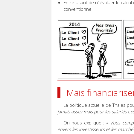
En refusant de réévaluer le calcu
conventionnel.
Mais financiaris
La politique actuelle de Thales po
jamais assez mais pour les salariés c’e
On nous explique : «
Vous compre
envers les investisseurs et les marc