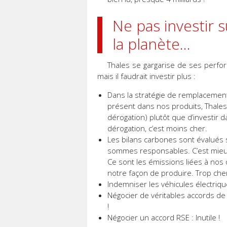
Ne pas investir 
la planète…
Thales se gargarise de ses perfo
mais il faudrait investir plus :
Dans la stratégie de remplacemen
présent dans nos produits, Thales
dérogation) plutôt que d’investir d
dérogation, c’est moins cher.
Les bilans carbones sont évalués 
sommes responsables. C’est mieux
Ce sont les émissions liées à nos 
notre façon de produire. Trop cher
Indemniser les véhicules électriqu
Négocier de véritables accords de 
!
Négocier un accord RSE : Inutile !