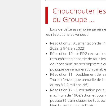
Chouchouter les 
du Groupe …
Lors de cette assemblée générale,
les résolutions suivantes :
Résolution 3 : Augmentation de +1
2023, 2,94€ en 2022)
Résolution 10 : Le PDG recevra le
rémunération assortie de tous les 
de l’ensemble de ses objectifs alo
politique de rémunération variabl
Résolution 11 : Doublement de la
Thales (l’enveloppe annuelle de 
euros à 1,2 millions d’€)
Résolution 12 : Autorisation pour 
maximum de 190€/action et pour un
possibilité d’annulation de tout o
bien lu, presque 4 milliards !