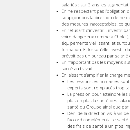
salariés : sur 3 ans les augmentati
En ne respectant pas l’obligation 
soupçonnons la direction de ne dé
des mesures inacceptables, ce qui 
En refusant d’investir… investir da
voire dangereux comme à Cholet),
équipements vieillissant, et surtou
formation. Et lorsqu’elle investit
prévoit pas un bureau par salarié
En n’apportant pas les moyens su
santé au travail
En laissant s’amplifier la charge m
Les ressources humaines sont in
experts sont remplacés trop ta
La pression pour atteindre les o
plus en plus la santé des salar
santé du Groupe ainsi que par 
Déni de la direction vis-à-vis d
l’accord complémentaire santé e
des frais de santé a un gros imp