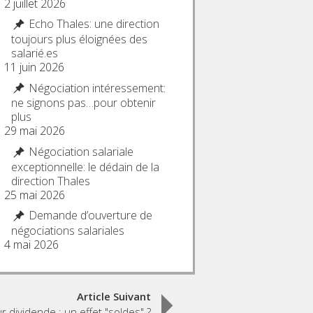
2 juillet 2026
Echo Thales: une direction
toujours plus éloignées des
salarié.es
11 juin 2026
Négociation intéressement:
ne signons pas…pour obtenir
plus
29 mai 2026
Négociation salariale
exceptionnelle: le dédain de la
direction Thales
25 mai 2026
Demande d’ouverture de
négociations salariales
4 mai 2026
Article Suivant
r dividende : un effet "soldes" ?