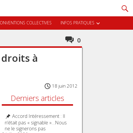
ONVENTIONS COLLECTIVES
INFOS PRATIQUES
0
droits à
18 juin 2012
Derniers articles
Accord Intéressement : Il
n’était pas « signable »…Nous
ne le signerons pas