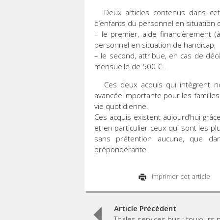
Deux articles contenus dans ce
d’enfants du personnel en situation 
– le premier, aide financièrement 
personnel en situation de handicap,
– le second, attribue, en cas de déc
mensuelle de 500 € .
Ces deux acquis qui intègrent n
avancée importante pour les familles
vie quotidienne.
Ces acquis existent aujourd’hui grâce
et en particulier ceux qui sont les pl
sans prétention aucune, que da
prépondérante.
Imprimer cet article
Post
Article Précédent
Thales services bus : toujours 