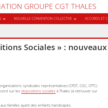
ATION GROUPE CGT THALES
S
NOUVELLE CONVENTION COLLECTIVE
ACCORDS ET C
tions Sociales » : nouveaux 
organisations syndicales représentatives (CFDT, CGC, CFTC)
accord sur les
dispositions sociales
à Thales (à retrouver sur
 aux familles ayant des enfants handicapés.