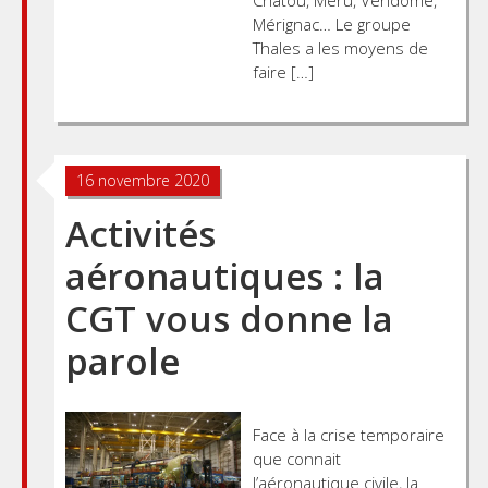
Mérignac… Le groupe
Thales a les moyens de
faire […]
16 novembre 2020
Activités
aéronautiques : la
CGT vous donne la
parole
Face à la crise temporaire
que connait
l’aéronautique civile, la