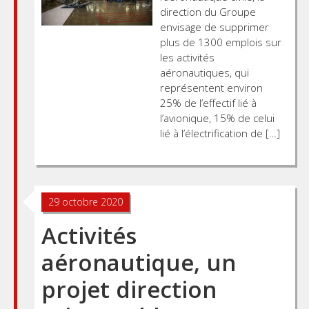
direction du Groupe
envisage de supprimer
plus de 1300 emplois sur
les activités
aéronautiques, qui
représentent environ
25% de l’effectif lié à
l’avionique, 15% de celui
lié à l’électrification de […]
29 octobre 2020
Activités
aéronautique, un
projet direction