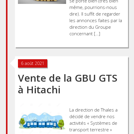
se porte bien (très bien
même, pourrions-nous
dire). Il suffit de regarder
les annonces faites par la
direction du Groupe
concernant […]
6 août 2021
Vente de la GBU GTS
à Hitachi
La direction de Thales a
décidé de vendre nos
activités « Systèmes de
transport terrestre »