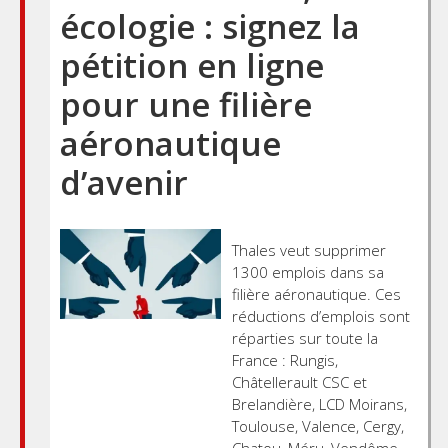
écologie : signez la
pétition en ligne
pour une filière
aéronautique
d’avenir
Thales veut supprimer
1300 emplois dans sa
filière aéronautique. Ces
réductions d’emplois sont
réparties sur toute la
France : Rungis,
Châtellerault CSC et
Brelandière, LCD Moirans,
Toulouse, Valence, Cergy,
Chatou, Méru, Vendôme,