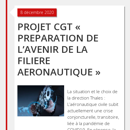
8 décembre 2020
PROJET CGT «
PREPARATION DE
L’AVENIR DE LA
FILIERE
AERONAUTIQUE »
La situation et le choix de
la direction Thales :
L’aéronautique civile subit
actuellement une crise
conjoncturelle, transitoire,
liée à la pandémie de
COVID19. En réponse, la