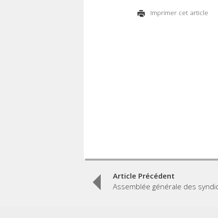
Imprimer cet article
Post
Article Précédent
Assemblée générale des syndi
navigation