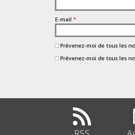
E-mail
*
Prévenez-moi de tous les n
Prévenez-moi de tous les no
RSS
A