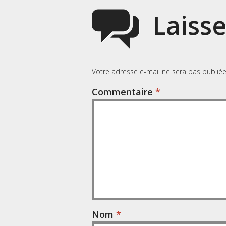
Laiss
Votre adresse e-mail ne sera pas publiée
Commentaire
*
Nom
*