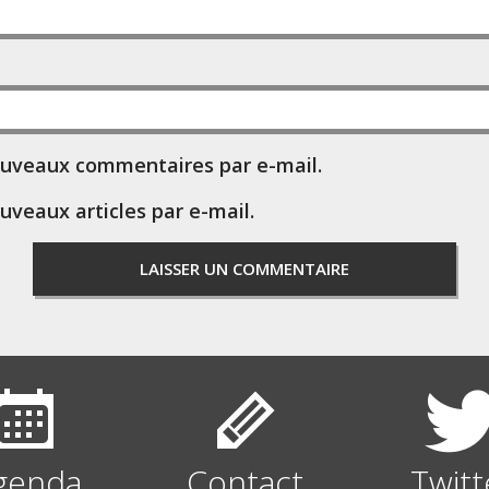
ouveaux commentaires par e-mail.
uveaux articles par e-mail.
genda
Contact
Twitt