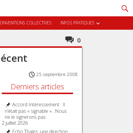
ONVENTIONS COLLECTIVES
INFOS PRATIQUES
0
décent
25 septembre 2008
Derniers articles
Accord Intéressement : Il
n’était pas « signable »…Nous
ne le signerons pas
2 juillet 2026
Echo Thales: une direction