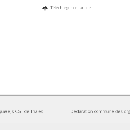
Télécharger cet article
qué(e)s CGT de Thales
Déclaration commune des orga