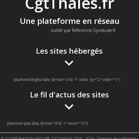
CgtThales.fr
Une plateforme en réseau
outillé par Reference-Syndicale.fr
Les sites hébergés
[diamond-bloglist date_format="d M. Y" order_by="2" order="1"]
Le fil d'actus des sites
[diamond-post date_format="d M. Y" count="10"]
© COORDINATION GROUPE CGT THALES 2010 - 2026 - Direction de publication :