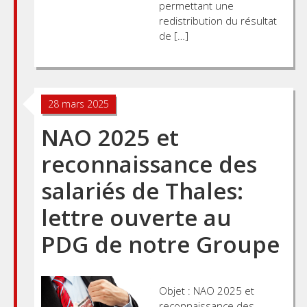
permettant une
redistribution du résultat
de […]
28 mars 2025
NAO 2025 et
reconnaissance des
salariés de Thales:
lettre ouverte au
PDG de notre Groupe
Objet : NAO 2025 et
reconnaissance des