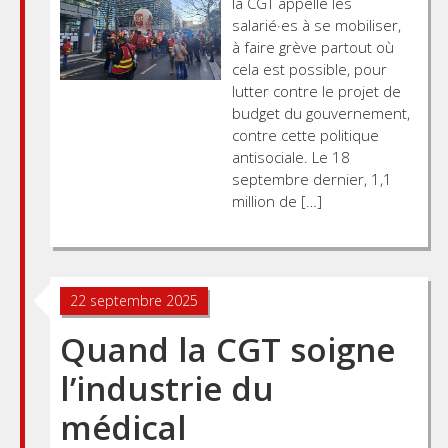
la CGT appelle les
salarié·es à se mobiliser,
à faire grève partout où
cela est possible, pour
lutter contre le projet de
budget du gouvernement,
contre cette politique
antisociale. Le 18
septembre dernier, 1,1
million de […]
22 septembre 2025
Quand la CGT soigne
l’industrie du
médical