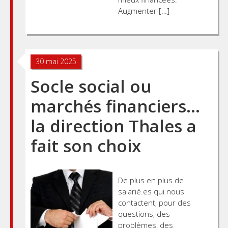
Augmenter […]
30 mai 2025
Socle social ou
marchés financiers…
la direction Thales a
fait son choix
De plus en plus de
salarié.es qui nous
contactent, pour des
questions, des
problèmes, des