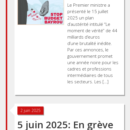
Le Premier ministre a
présenté le 15 juillet
2025 un plan
d’austérité intitulé “Le
moment de vérité” de 44
milliards d’euros
d’une brutalité inédite.
Par ces annonces, le
gouvernement promet
une année noire pour les
cadres et professions
intermédiaires de tous
les secteurs. Les […]
2 juin 2025
5 juin 2025: En grève